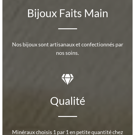
Bijoux Faits Main
Nos bijoux sont artisanaux et confectionnés par
nos soins.
Qualité
Minéraux choisis 1 par 1 en petite quantité chez