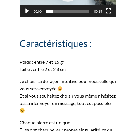
00:00
00:15
Caractéristiques :
Poids : entre 7 et 15 gr
Taille : entre 2 et 2.8 cm
Je choisirai de façon intuitive pour vous celle qui
vous sera envoyée
Et si vous souhaitez choisir vous même n’hésitez
pas à m’envoyer un message, tout est possible
Chaque pierre est unique.
Elles ont chacune leur propre singularité, ce qui