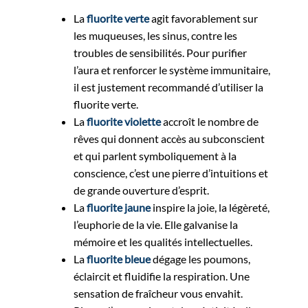
La
fluorite verte
agit favorablement sur
les muqueuses, les sinus, contre les
troubles de sensibilités. Pour purifier
l’aura et renforcer le système immunitaire,
il est justement recommandé d’utiliser la
fluorite verte.
La
fluorite violette
accroît le nombre de
rêves qui donnent accès au subconscient
et qui parlent symboliquement à la
conscience, c’est une pierre d’intuitions et
de grande ouverture d’esprit.
La
fluorite jaune
inspire la joie, la légèreté,
l’euphorie de la vie. Elle galvanise la
mémoire et les qualités intellectuelles.
La
fluorite bleue
dégage les poumons,
éclaircit et fluidifie la respiration. Une
sensation de fraîcheur vous envahit.