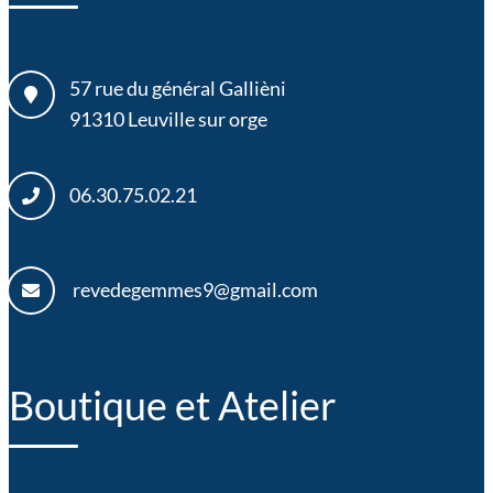
57 rue du général Gallièni
91310
Leuville sur orge
06.30.75.02.21
revedegemmes9@gmail.com
Boutique et Atelier