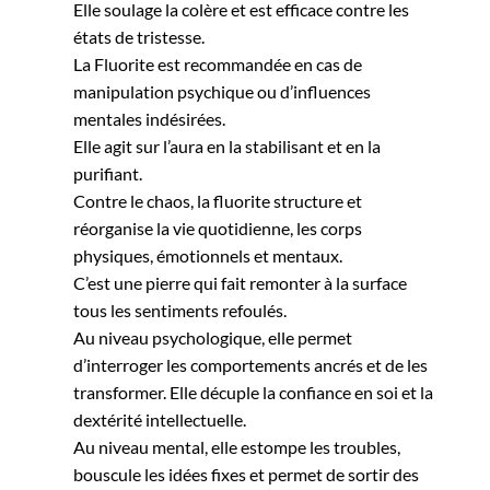
Elle soulage la colère et est efficace contre les
états de tristesse.
La Fluorite est recommandée en cas de
manipulation psychique ou d’influences
mentales indésirées.
Elle agit sur l’aura en la stabilisant et en la
purifiant.
Contre le chaos, la fluorite structure et
réorganise la vie quotidienne, les corps
physiques, émotionnels et mentaux.
C’est une pierre qui fait remonter à la surface
tous les sentiments refoulés.
Au niveau psychologique, elle permet
d’interroger les comportements ancrés et de les
transformer. Elle décuple la confiance en soi et la
dextérité intellectuelle.
Au niveau mental, elle estompe les troubles,
bouscule les idées fixes et permet de sortir des