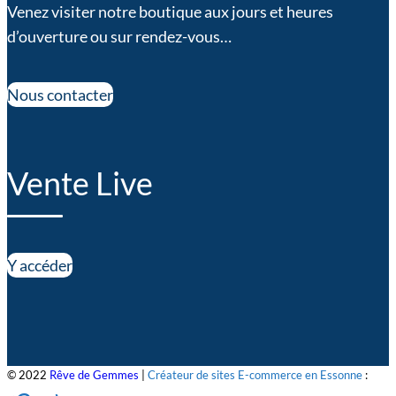
Venez visiter notre boutique aux jours et heures
d’ouverture ou sur rendez-vous…
Nous contacter
Vente Live
Y accéder
© 2022
Rêve de Gemmes
|
Créateur de sites E-commerce en Essonne
: