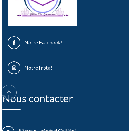
Notre Facebook!
Notre Insta!
Nous contacter
57 rue du général Gallièni