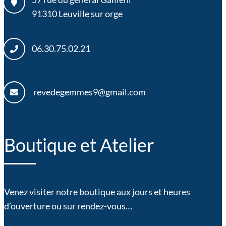
91310
Leuville sur orge
06.30.75.02.21
revedegemmes9@gmail.com
Boutique et Atelier
Venez visiter notre boutique aux jours et heures
d’ouverture ou sur rendez-vous…