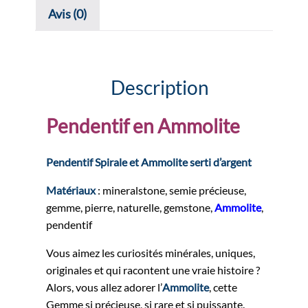
Avis (0)
Description
Pendentif en Ammolite
Pendentif Spirale et Ammolite serti d’argent
Matériaux
: mineralstone, semie précieuse,
gemme, pierre, naturelle, gemstone,
Ammolite
,
pendentif
Vous aimez les curiosités minérales, uniques,
originales et qui racontent une vraie histoire ?
Alors, vous allez adorer l’
Ammolite
, cette
Gemme si précieuse, si rare et si puissante.