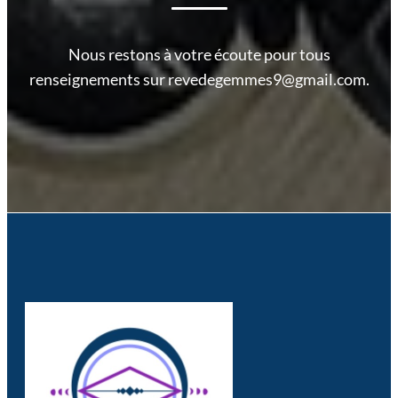
Nous restons à votre écoute pour tous
renseignements sur revedegemmes9@gmail.com.