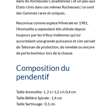
dans les Rocheuses Canadiennes ( et un peu aux
Etats-Unis dans ces mêmes Rocheuses ) ce sont
des Gemmes rares et uniques.
Reconnue comme espèce Minérale en 1981,
l’Ammolite a cependant été utilisée depuis
toujours par les tribus Indiennes qui lui
accordaient une grande puissance et s’en servait
de Talisman de protection, de remède ou encore
de porte bonheur lors de la chasse.
Composition du
pendentif
Taille Ammolite : L 2 x l 1,2 x h 0,4 cm
Taille Bélière Spirale : 1,4 cm
Taille Sertissage : 0,1 cm