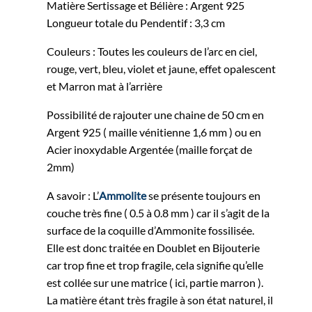
Matière Sertissage et Bélière : Argent 925
Longueur totale du Pendentif : 3,3 cm
Couleurs : Toutes les couleurs de l’arc en ciel,
rouge, vert, bleu, violet et jaune, effet opalescent
et Marron mat à l’arrière
Possibilité de rajouter une chaine de 50 cm en
Argent 925 ( maille vénitienne 1,6 mm ) ou en
Acier inoxydable Argentée (maille forçat de
2mm)
A savoir : L’
Ammolite
se présente toujours en
couche très fine ( 0.5 à 0.8 mm ) car il s’agit de la
surface de la coquille d’Ammonite fossilisée.
Elle est donc traitée en Doublet en Bijouterie
car trop fine et trop fragile, cela signifie qu’elle
est collée sur une matrice ( ici, partie marron ).
La matière étant très fragile à son état naturel, il